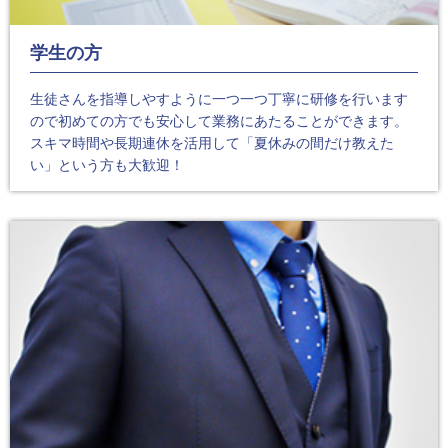
学生の方
生徒さんを指導しやすように一つ一つ丁寧に研修を行います
ので初めての方でも安心して業務にあたることができます。
スキマ時間や長期連休を活用して「夏休みの間だけ教えた
い」という方も大歓迎！